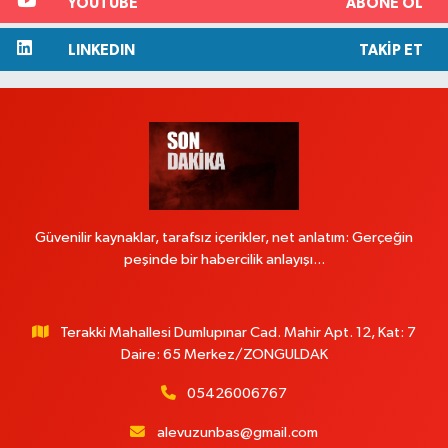
YOUTUBE
ABONE OL
LINKEDIN
TAKIP ET
Güvenilir kaynaklar, tarafsız içerikler, net anlatım: Gerçeğin
peşinde bir habercilik anlayışı...
Terakki Mahallesi Dumlupınar Cad. Mahir Apt. 12, Kat: 7
Daire: 65 Merkez/ZONGULDAK
05426006767
alevuzunbas@gmail.com