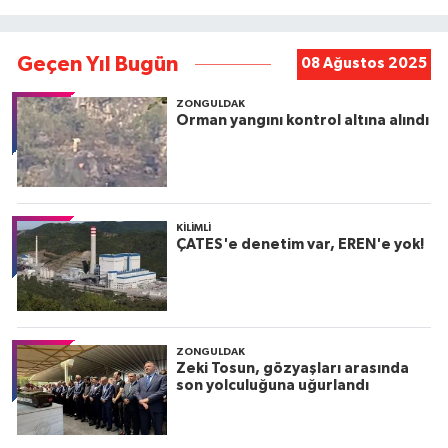
Geçen Yıl Bugün
08 Ağustos 2025
ZONGULDAK
Orman yangını kontrol altına alındı
KILIMLI
ÇATES'e denetim var, EREN'e yok!
ZONGULDAK
Zeki Tosun, gözyaşları arasında
son yolculuğuna uğurlandı