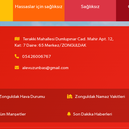
Hassaslar için sağlıksız
Sağlıksız
Terakki Mahallesi Dumlupınar Cad. Mahir Apt. 12,
Kat: 7 Daire: 65 Merkez/ZONGULDAK
05426006767
alevuzunbas@gmail.com
:
Zonguldak Hava Durumu
Zonguldak Namaz Vakitleri
üm Manşetler
Son Dakika Haberleri