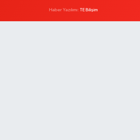
Haber Yazılımı:
TE Bilişim