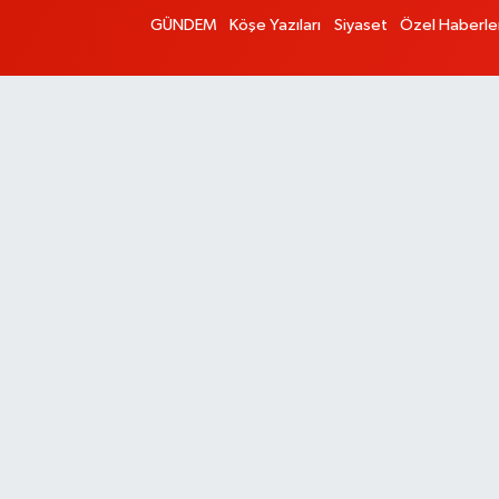
GÜNDEM
Köşe Yazıları
Siyaset
Özel Haberle