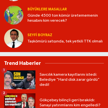
BÜYÜKLERE MASALLAR
Günde 4500 ton kömür üretememenin
hesabını kim verecek?
SEYFI BOYRAZ
Taşkömürü satışında, tek yetkili TTK olmalı
Trend Haberler
1
Savcılık kamera kayıtlarını istedi:
Belediye "Hard disk zarar gördü"
dedi!
2
Gökçebey bilinçli geri bırakıldı:
Sanayi yatırımlarını kim engelledi?