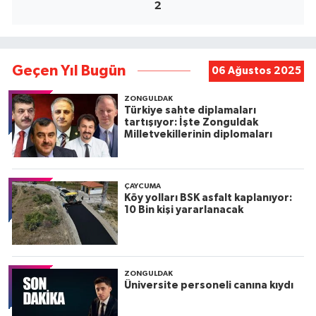
2
Geçen Yıl Bugün
06 Ağustos 2025
ZONGULDAK
Türkiye sahte diplamaları
tartışıyor: İşte Zonguldak
Milletvekillerinin diplomaları
ÇAYCUMA
Köy yolları BSK asfalt kaplanıyor:
10 Bin kişi yararlanacak
ZONGULDAK
Üniversite personeli canına kıydı