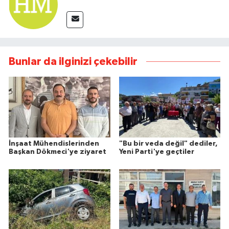
Bunlar da ilginizi çekebilir
İnşaat Mühendislerinden
"Bu bir veda değil" dediler,
Başkan Dökmeci'ye ziyaret
Yeni Parti'ye geçtiler