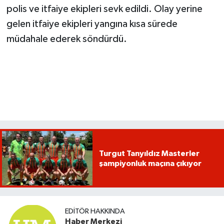
polis ve itfaiye ekipleri sevk edildi. Olay yerine
gelen itfaiye ekipleri yangına kısa sürede
müdahale ederek söndürdü.
Turgut Tanyıldız Masterler
şampiyonluk maçına çıkıyor
EDITÖR HAKKINDA
Haber Merkezi