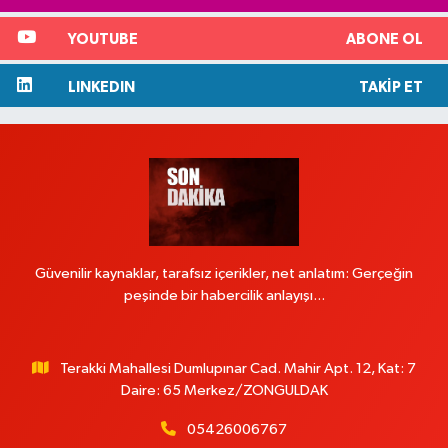
YOUTUBE
ABONE OL
LINKEDIN
TAKIP ET
Güvenilir kaynaklar, tarafsız içerikler, net anlatım: Gerçeğin
peşinde bir habercilik anlayışı...
Terakki Mahallesi Dumlupınar Cad. Mahir Apt. 12, Kat: 7
Daire: 65 Merkez/ZONGULDAK
05426006767