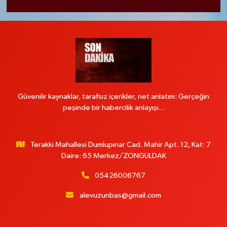
Güvenilir kaynaklar, tarafsız içerikler, net anlatım: Gerçeğin
peşinde bir habercilik anlayışı...
Terakki Mahallesi Dumlupınar Cad. Mahir Apt. 12, Kat: 7
Daire: 65 Merkez/ZONGULDAK
05426006767
alevuzunbas@gmail.com