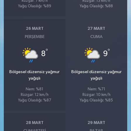
Rüzgar: 7 km/h
Rüzgar: 13 km/h
Yağış Olasılığı: %89
Yağış Olasılığı: %88
26 MART
27 MART
PERŞEMBE
CUMA
°
°
8
9
Bölgesel düzensiz yağmur
Bölgesel düzensiz yağmur
yağışlı
yağışlı
Nem: %81
Nem: %71
Rüzgar: 12 km/h
Rüzgar: 10 km/h
Yağış Olasılığı: %87
Yağış Olasılığı: %85
28 MART
29 MART
CUMARTESI
PAZAR