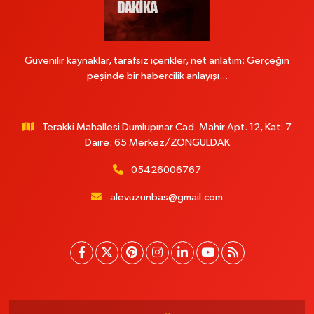
Güvenilir kaynaklar, tarafsız içerikler, net anlatım: Gerçeğin
peşinde bir habercilik anlayışı...
Terakki Mahallesi Dumlupınar Cad. Mahir Apt. 12, Kat: 7
Daire: 65 Merkez/ZONGULDAK
05426006767
alevuzunbas@gmail.com