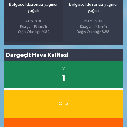
Bölgesel düzensiz yağmur
Bölgesel düzensiz yağmur
yağışlı
yağışlı
Nem: %90
Nem: %90
Rüzgar: 18 km/h
Rüzgar: 17 km/h
Yağış Olasılığı: %82
Yağış Olasılığı: %88
Dargeçit Hava Kalitesi
İyi
1
Orta