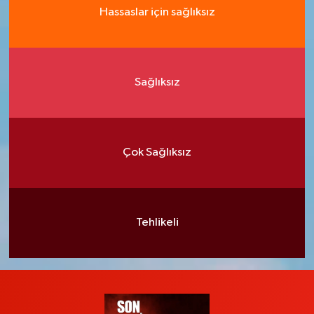
Hassaslar için sağlıksız
Sağlıksız
Çok Sağlıksız
Tehlikeli