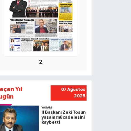
2
eçen Yıl
07 Ağustos
ugün
2025
YAŞAM
İl Başkanı Zeki Tosun
yaşam mücadelesini
kaybetti