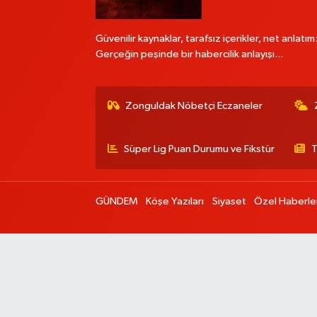
Güvenilir kaynaklar, tarafsız içerikler, net anlatım
Gerçeğin peşinde bir habercilik anlayışı...
Zonguldak Nöbetçi Eczaneler
Süper Lig Puan Durumu ve Fikstür
T
GÜNDEM
Köşe Yazıları
Siyaset
Özel Haberle