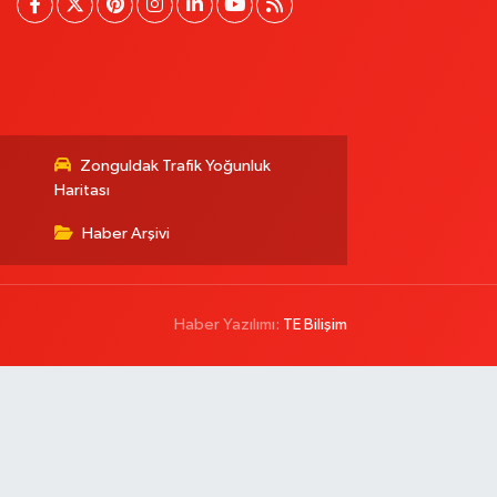
Zonguldak Trafik Yoğunluk
Haritası
Haber Arşivi
Haber Yazılımı:
TE Bilişim