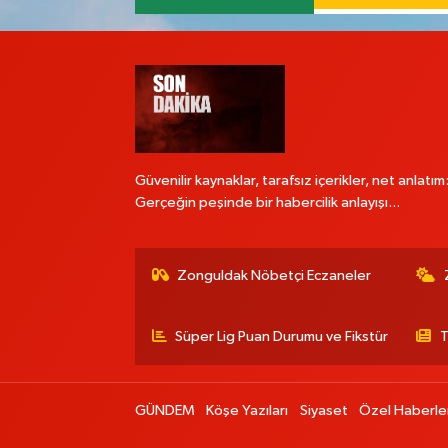
Güvenilir kaynaklar, tarafsız içerikler, net anlatım
Gerçeğin peşinde bir habercilik anlayışı...
Zonguldak Nöbetçi Eczaneler
Süper Lig Puan Durumu ve Fikstür
T
GÜNDEM
Köşe Yazıları
Siyaset
Özel Haberle