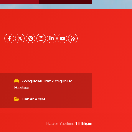
Zonguldak Trafik Yoğunluk
Haritası
Haber Arşivi
Haber Yazılımı:
TE Bilişim