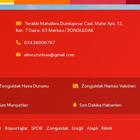
Terakki Mahallesi Dumlupınar Cad. Mahir Apt. 12,
Kat: 7 Daire: 65 Merkez/ZONGULDAK
05426006767
alevuzunbas@gmail.com
:
Zonguldak Hava Durumu
Zonguldak Namaz Vakitleri
üm Manşetler
Son Dakika Haberleri
r
Röportajlar
SPOR
Zonguldak
Ereğli
Alaplı
Kilimli