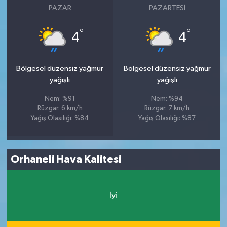
PAZAR
PAZARTESI
°
°
4
4
Bölgesel düzensiz yağmur
Bölgesel düzensiz yağmur
yağışlı
yağışlı
Nem: %91
Nem: %94
Rüzgar: 6 km/h
Rüzgar: 7 km/h
Yağış Olasılığı: %84
Yağış Olasılığı: %87
Orhaneli Hava Kalitesi
İyi