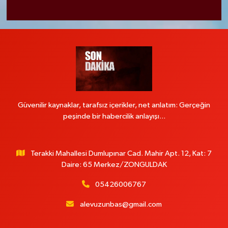
Güvenilir kaynaklar, tarafsız içerikler, net anlatım: Gerçeğin
peşinde bir habercilik anlayışı...
Terakki Mahallesi Dumlupınar Cad. Mahir Apt. 12, Kat: 7
Daire: 65 Merkez/ZONGULDAK
05426006767
alevuzunbas@gmail.com