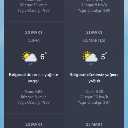
Rüzgar: 19 km/h
Rüzgar: 8 km/h
Yağış Olasılığı: %87
Yağış Olasılığı: %89
20 MART
21 MART
CUMA
CUMARTESI
°
°
6
5
Bölgesel düzensiz yağmur
Bölgesel düzensiz yağmur
yağışlı
yağışlı
Nem: %89
Nem: %89
Rüzgar: 8 km/h
Rüzgar: 10 km/h
Yağış Olasılığı: %87
Yağış Olasılığı: %87
22 MART
23 MART