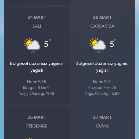
24 MART
25 MART
SALI
ÇARŞAMBA
°
°
5
5
Bölgesel düzensiz yağmur
Bölgesel düzensiz yağmur
yağışlı
yağışlı
Nem: %86
Nem: %91
Rüzgar: 8 km/h
Rüzgar: 7 km/h
Yağış Olasılığı: %89
Yağış Olasılığı: %88
26 MART
27 MART
PERŞEMBE
CUMA