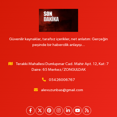
Güvenilir kaynaklar, tarafsız içerikler, net anlatım: Gerçeğin
peşinde bir habercilik anlayışı...
Terakki Mahallesi Dumlupınar Cad. Mahir Apt. 12, Kat: 7
Daire: 65 Merkez/ZONGULDAK
05426006767
alevuzunbas@gmail.com