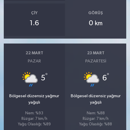
ÇIY
GÖRÜŞ
1.6
0
km
22 MART
23 MART
PAZAR
PAZARTESI
°
°
5
6
Bölgesel düzensiz yağmur
Bölgesel düzensiz yağmur
yağışlı
yağışlı
Nem: %93
Nem: %88
Rüzgar: 7 km/h
Rüzgar: 7 km/h
Yağış Olasılığı: %89
Yağış Olasılığı: %88