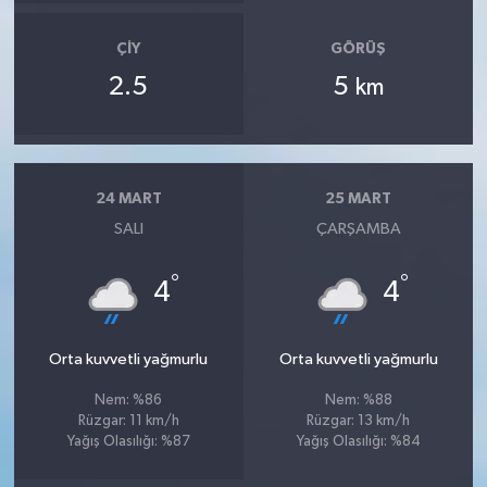
ÇIY
GÖRÜŞ
2.5
5
km
24 MART
25 MART
SALI
ÇARŞAMBA
°
°
4
4
Orta kuvvetli yağmurlu
Orta kuvvetli yağmurlu
Nem: %86
Nem: %88
Rüzgar: 11 km/h
Rüzgar: 13 km/h
Yağış Olasılığı: %87
Yağış Olasılığı: %84