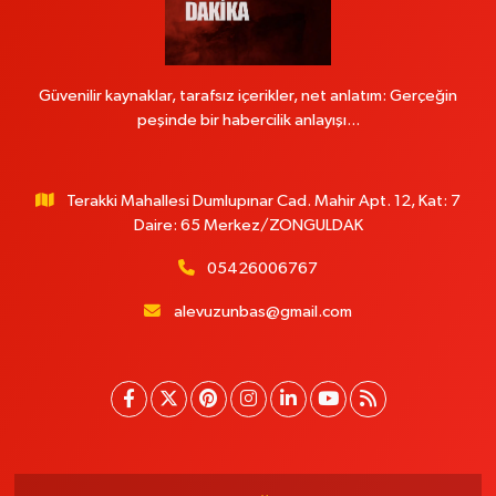
Güvenilir kaynaklar, tarafsız içerikler, net anlatım: Gerçeğin
peşinde bir habercilik anlayışı...
Terakki Mahallesi Dumlupınar Cad. Mahir Apt. 12, Kat: 7
Daire: 65 Merkez/ZONGULDAK
05426006767
alevuzunbas@gmail.com