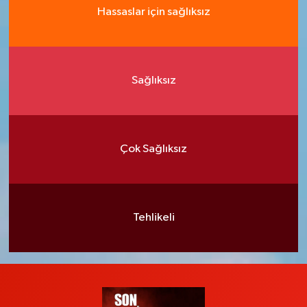
Hassaslar için sağlıksız
Sağlıksız
Çok Sağlıksız
Tehlikeli