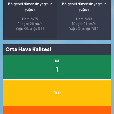
Bölgesel düzensiz yağmur
Bölgesel düzensiz yağmur
yağışlı
yağışlı
Nem: %75
Nem: %89
Rüzgar: 26 km/h
Rüzgar: 11 km/h
Yağış Olasılığı: %88
Yağış Olasılığı: %84
Orta Hava Kalitesi
İyi
1
Orta