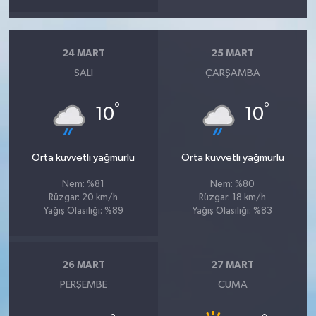
24 MART
25 MART
SALI
ÇARŞAMBA
°
°
10
10
Orta kuvvetli yağmurlu
Orta kuvvetli yağmurlu
Nem: %81
Nem: %80
Rüzgar: 20 km/h
Rüzgar: 18 km/h
Yağış Olasılığı: %89
Yağış Olasılığı: %83
26 MART
27 MART
PERŞEMBE
CUMA