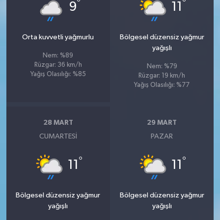
°
°
9
11
Orta kuvvetli yağmurlu
Bölgesel düzensiz yağmur
yağışlı
Nem: %89
Rüzgar: 36 km/h
Nem: %79
Yağış Olasılığı: %85
Rüzgar: 19 km/h
Yağış Olasılığı: %77
28 MART
29 MART
CUMARTESI
PAZAR
°
°
11
11
Bölgesel düzensiz yağmur
Bölgesel düzensiz yağmur
yağışlı
yağışlı