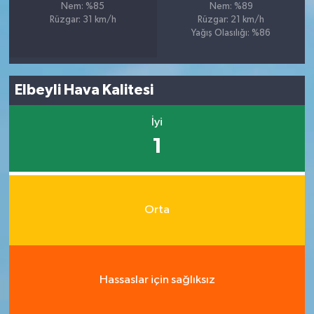
Nem: %85
Nem: %89
Rüzgar: 31 km/h
Rüzgar: 21 km/h
Yağış Olasılığı: %86
Elbeyli Hava Kalitesi
İyi
1
Orta
Hassaslar için sağlıksız