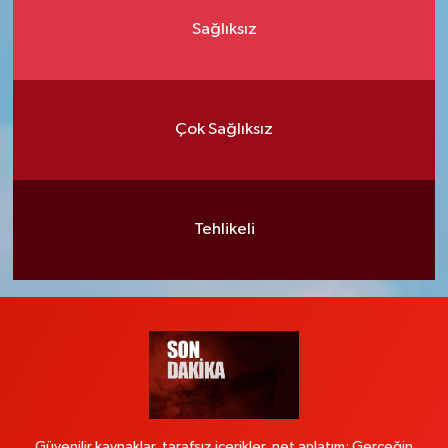
Sağlıksız
Çok Sağlıksız
Tehlikeli
Güvenilir kaynaklar, tarafsız içerikler, net anlatım: Gerçeğin