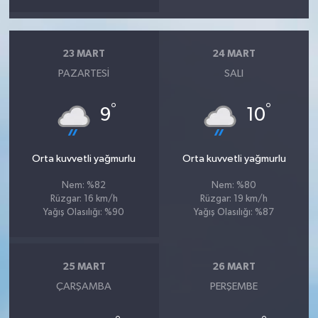
23 MART
24 MART
PAZARTESI
SALI
°
°
9
10
Orta kuvvetli yağmurlu
Orta kuvvetli yağmurlu
Nem: %82
Nem: %80
Rüzgar: 16 km/h
Rüzgar: 19 km/h
Yağış Olasılığı: %90
Yağış Olasılığı: %87
25 MART
26 MART
ÇARŞAMBA
PERŞEMBE