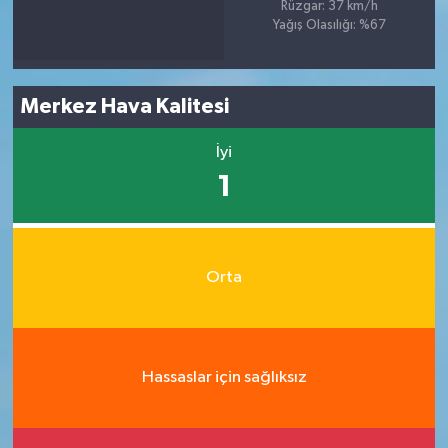
Rüzgar: 37 km/h
Yağış Olasılığı: %67
Merkez Hava Kalitesi
İyi
1
Orta
Hassaslar için sağlıksız