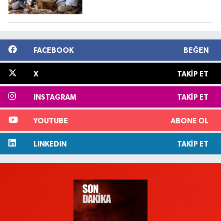
FACEBOOK
BEĞEN
X
TAKIP ET
INSTAGRAM
TAKIP ET
YOUTUBE
ABONE OL
LINKEDIN
TAKIP ET