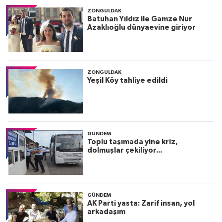
ZONGULDAK
Batuhan Yıldız ile Gamze Nur
Azaklıoğlu dünyaevine giriyor
ZONGULDAK
Yeşil Köy tahliye edildi
GÜNDEM
Toplu taşımada yine kriz,
dolmuşlar çekiliyor...
GÜNDEM
AK Parti yasta: Zarif insan, yol
arkadaşım