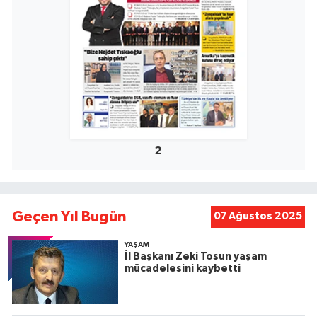
2
Geçen Yıl Bugün
07 Ağustos 2025
YAŞAM
İl Başkanı Zeki Tosun yaşam
mücadelesini kaybetti