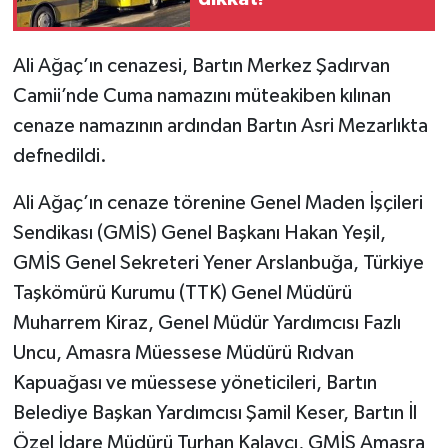
Ali Ağaç’ın cenazesi, Bartın Merkez Şadırvan
Camii’nde Cuma namazını müteakiben kılınan
cenaze namazının ardından Bartın Asri Mezarlıkta
defnedildi.
Ali Ağaç’ın cenaze törenine Genel Maden İşçileri
Sendikası (GMİS) Genel Başkanı Hakan Yeşil,
GMİS Genel Sekreteri Yener Arslanbuğa, Türkiye
Taşkömürü Kurumu (TTK) Genel Müdürü
Muharrem Kiraz, Genel Müdür Yardımcısı Fazlı
Uncu, Amasra Müessese Müdürü Rıdvan
Kapuağası ve müessese yöneticileri, Bartın
Belediye Başkan Yardımcısı Şamil Keser, Bartın İl
Özel İdare Müdürü Turhan Kalaycı, GMİS Amasra