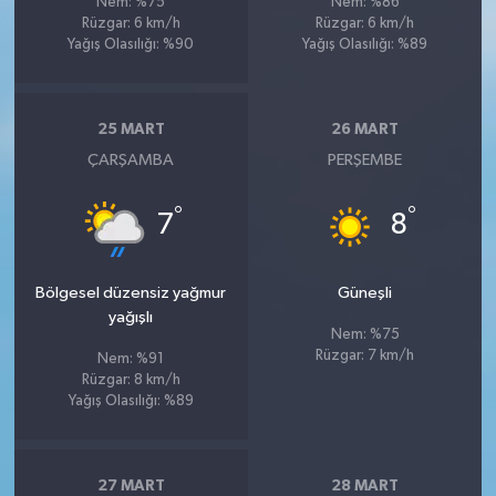
Nem: %75
Nem: %86
Rüzgar: 6 km/h
Rüzgar: 6 km/h
Yağış Olasılığı: %90
Yağış Olasılığı: %89
25 MART
26 MART
ÇARŞAMBA
PERŞEMBE
°
°
7
8
Bölgesel düzensiz yağmur
Güneşli
yağışlı
Nem: %75
Rüzgar: 7 km/h
Nem: %91
Rüzgar: 8 km/h
Yağış Olasılığı: %89
27 MART
28 MART