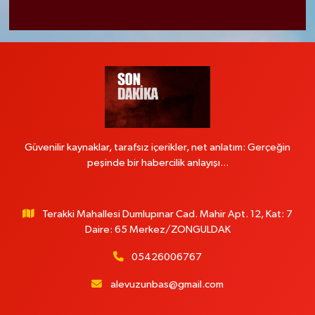
Güvenilir kaynaklar, tarafsız içerikler, net anlatım: Gerçeğin
peşinde bir habercilik anlayışı...
Terakki Mahallesi Dumlupınar Cad. Mahir Apt. 12, Kat: 7
Daire: 65 Merkez/ZONGULDAK
05426006767
alevuzunbas@gmail.com