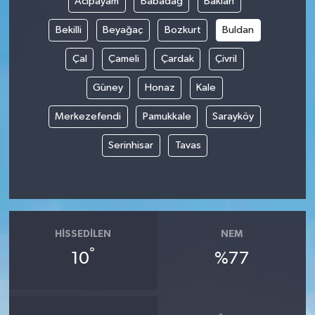
Acıpayam
Babadağ
Baklan
Bekilli
Beyağaç
Bozkurt
Buldan
Çal
Çameli
Çardak
Çivril
Güney
Honaz
Kale
Merkezefendi
Pamukkale
Sarayköy
Serinhisar
Tavas
HISSEDILEN
NEM
°
10
%77