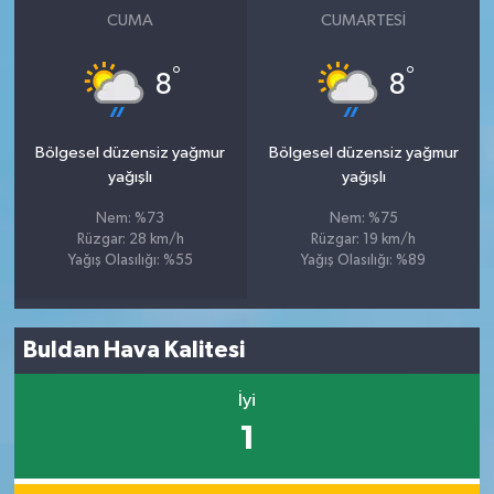
CUMA
CUMARTESI
°
°
8
8
Bölgesel düzensiz yağmur
Bölgesel düzensiz yağmur
yağışlı
yağışlı
Nem: %73
Nem: %75
Rüzgar: 28 km/h
Rüzgar: 19 km/h
Yağış Olasılığı: %55
Yağış Olasılığı: %89
Buldan Hava Kalitesi
İyi
1