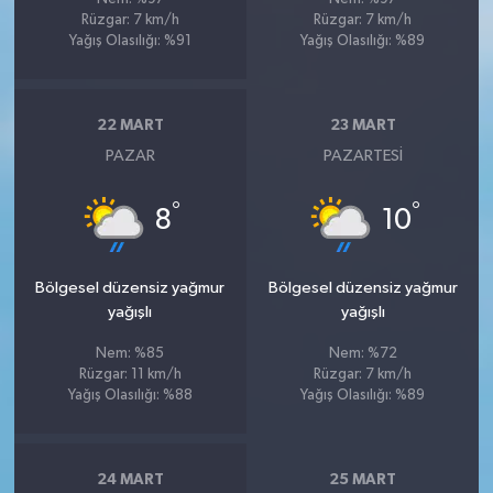
Rüzgar: 7 km/h
Rüzgar: 7 km/h
Yağış Olasılığı: %91
Yağış Olasılığı: %89
22 MART
23 MART
PAZAR
PAZARTESI
°
°
8
10
Bölgesel düzensiz yağmur
Bölgesel düzensiz yağmur
yağışlı
yağışlı
Nem: %85
Nem: %72
Rüzgar: 11 km/h
Rüzgar: 7 km/h
Yağış Olasılığı: %88
Yağış Olasılığı: %89
24 MART
25 MART