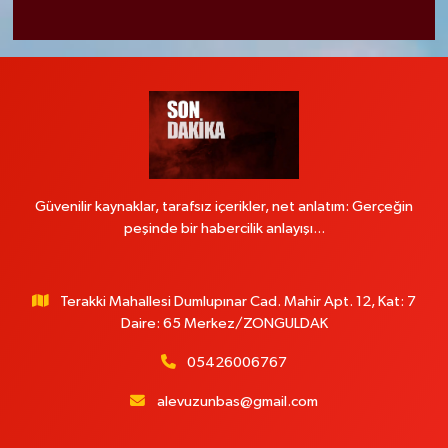
Güvenilir kaynaklar, tarafsız içerikler, net anlatım: Gerçeğin
peşinde bir habercilik anlayışı...
Terakki Mahallesi Dumlupınar Cad. Mahir Apt. 12, Kat: 7
Daire: 65 Merkez/ZONGULDAK
05426006767
alevuzunbas@gmail.com