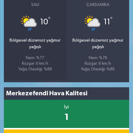
SALI
ÇARŞAMBA
°
°
10
11
Bölgesel düzensiz yağmur
Bölgesel düzensiz yağmur
yağışlı
yağışlı
Nem: %77
Nem: %76
Rüzgar: 6 km/h
Rüzgar: 6 km/h
Yağış Olasılığı: %88
Yağış Olasılığı: %86
Merkezefendi Hava Kalitesi
İyi
1