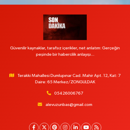
Güvenilir kaynaklar, tarafsız içerikler, net anlatım: Gerçeğin
peşinde bir habercilik anlayışı...
Terakki Mahallesi Dumlupınar Cad. Mahir Apt. 12, Kat: 7
Daire: 65 Merkez/ZONGULDAK
05426006767
alevuzunbas@gmail.com