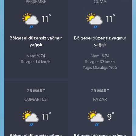
PERŞEMBE
CUMA
°
°
11
11
Bölgesel düzensiz yağmur
Bölgesel düzensiz yağmur
yağışlı
yağışlı
Nem: %74
Nem: %74
Rüzgar: 14 km/h
Rüzgar: 33 km/h
Yağış Olasılığı: %65
28 MART
29 MART
CUMARTESI
PAZAR
°
°
11
9
Bölgesel düzensiz yağmur
Bölgesel düzensiz yağmur