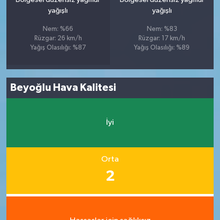
yağışlı
yağışlı
Nem: %66
Nem: %83
Rüzgar: 26 km/h
Rüzgar: 17 km/h
Yağış Olasılığı: %87
Yağış Olasılığı: %89
Beyoğlu Hava Kalitesi
İyi
Orta
2