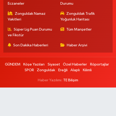
Eczaneler
Durumu
Zonguldak Namaz
Zonguldak Trafik
Vakitleri
Yoğunluk Haritası
Süper Lig Puan Durumu
Tüm Manşetler
ve Fikstür
Son Dakika Haberleri
Haber Arşivi
GÜNDEM
Köşe Yazıları
Siyaset
Özel Haberler
Röportajlar
SPOR
Zonguldak
Ereğli
Alaplı
Kilimli
Haber Yazılımı:
TE Bilişim