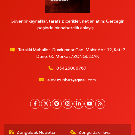
Güvenilir kaynaklar, tarafsız içerikler, net anlatım: Gerçeğin
peşinde bir habercilik anlayışı...
Terakki Mahallesi Dumlupınar Cad. Mahir Apt. 12, Kat: 7
Daire: 65 Merkez/ZONGULDAK
05426006767
alevuzunbas@gmail.com
Zonguldak Nöbetçi
Zonguldak Hava