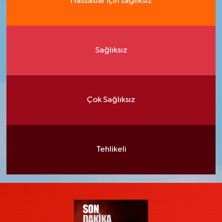
Hassaslar için sağlıksız
Sağlıksız
Çok Sağlıksız
Tehlikeli