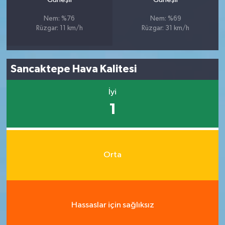
Nem: %76
Nem: %69
Rüzgar: 11 km/h
Rüzgar: 31 km/h
Sancaktepe Hava Kalitesi
İyi
1
Orta
Hassaslar için sağlıksız