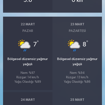
5.6
0
km
22 MART
23 MART
PAZAR
PAZARTESI
°
°
7
8
Bölgesel düzensiz yağmur
Bölgesel düzensiz yağmur
yağışlı
yağışlı
Nem: %97
Nem: %94
Rüzgar: 14 km/h
Rüzgar: 13 km/h
Yağış Olasılığı: %89
Yağış Olasılığı: %86
24 MART
25 MART