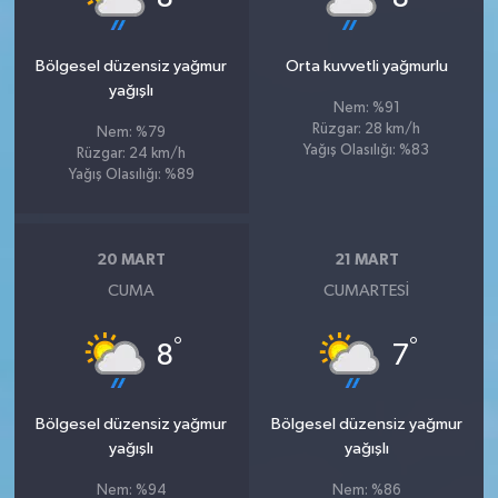
Bölgesel düzensiz yağmur
Orta kuvvetli yağmurlu
yağışlı
Nem: %91
Rüzgar: 28 km/h
Nem: %79
Yağış Olasılığı: %83
Rüzgar: 24 km/h
Yağış Olasılığı: %89
20 MART
21 MART
CUMA
CUMARTESI
°
°
8
7
Bölgesel düzensiz yağmur
Bölgesel düzensiz yağmur
yağışlı
yağışlı
Nem: %94
Nem: %86