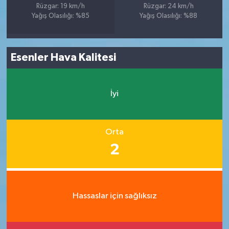
Rüzgar: 19 km/h
Rüzgar: 24 km/h
Yağış Olasılığı: %85
Yağış Olasılığı: %88
Esenler Hava Kalitesi
İyi
Orta
2
Hassaslar için sağlıksız