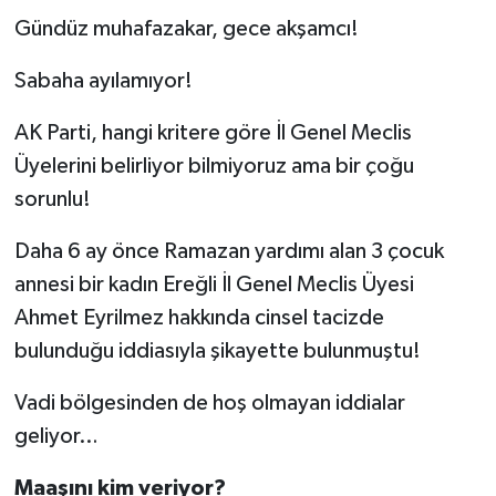
Gündüz muhafazakar, gece akşamcı!
Sabaha ayılamıyor!
AK Parti, hangi kritere göre İl Genel Meclis
Üyelerini belirliyor bilmiyoruz ama bir çoğu
sorunlu!
Daha 6 ay önce Ramazan yardımı alan 3 çocuk
annesi bir kadın Ereğli İl Genel Meclis Üyesi
Ahmet Eyrilmez hakkında cinsel tacizde
bulunduğu iddiasıyla şikayette bulunmuştu!
Vadi bölgesinden de hoş olmayan iddialar
geliyor…
Maaşını kim veriyor?