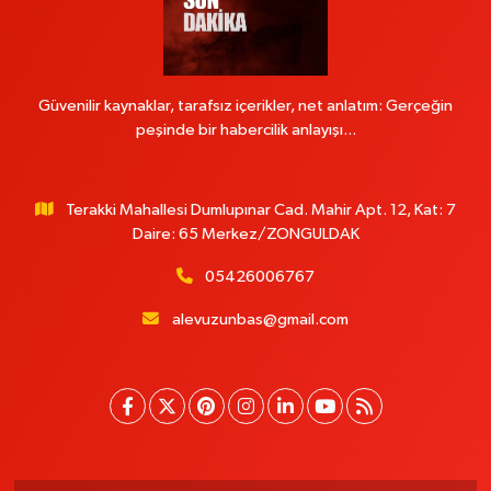
Güvenilir kaynaklar, tarafsız içerikler, net anlatım: Gerçeğin
peşinde bir habercilik anlayışı...
Terakki Mahallesi Dumlupınar Cad. Mahir Apt. 12, Kat: 7
Daire: 65 Merkez/ZONGULDAK
05426006767
alevuzunbas@gmail.com