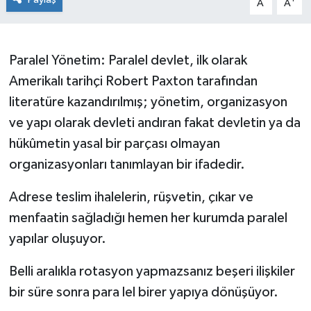
A
A
Siyaset
Paralel Yönetim: Paralel devlet, ilk olarak
SPOR
Amerikalı tarihçi Robert Paxton tarafından
YAŞAM
literatüre kazandırılmış; yönetim, organizasyon
ve yapı olarak devleti andıran fakat devletin ya da
Zonguldak
hükûmetin yasal bir parçası olmayan
organizasyonları tanımlayan bir ifadedir.
Adrese teslim ihalelerin, rüşvetin, çıkar ve
menfaatin sağladığı hemen her kurumda paralel
yapılar oluşuyor.
Belli aralıkla rotasyon yapmazsanız beşeri ilişkiler
bir süre sonra para lel birer yapıya dönüşüyor.