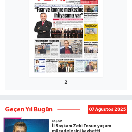
2
Geçen Yıl Bugün
07 Ağustos 2025
YAŞAM
İl Başkanı Zeki Tosun yaşam
mücadelesini kaybetti