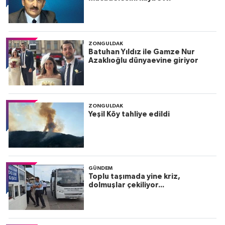
ZONGULDAK
Batuhan Yıldız ile Gamze Nur
Azaklıoğlu dünyaevine giriyor
ZONGULDAK
Yeşil Köy tahliye edildi
GÜNDEM
Toplu taşımada yine kriz,
dolmuşlar çekiliyor...