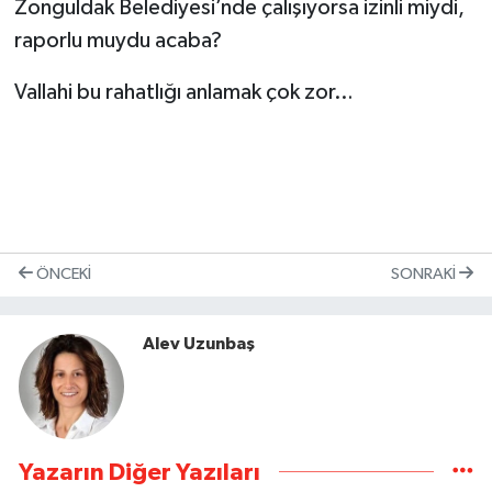
Zonguldak Belediyesi’nde çalışıyorsa izinli miydi,
raporlu muydu acaba?
Vallahi bu rahatlığı anlamak çok zor…
ÖNCEKI
SONRAKI
Alev Uzunbaş
Yazarın Diğer Yazıları