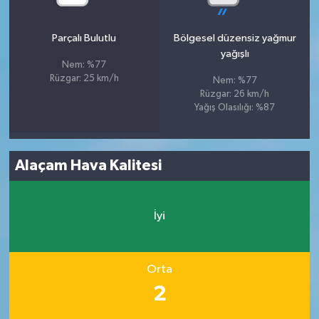
Parçalı Bulutlu
Bölgesel düzensiz yağmur
yağışlı
Nem: %77
Rüzgar: 25 km/h
Nem: %77
Rüzgar: 26 km/h
Yağış Olasılığı: %87
Alaçam Hava Kalitesi
İyi
Orta
2