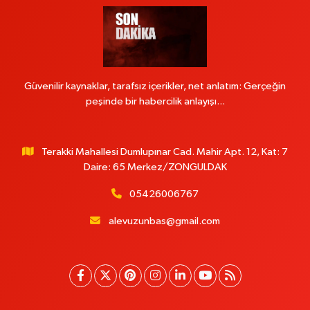
Güvenilir kaynaklar, tarafsız içerikler, net anlatım: Gerçeğin
peşinde bir habercilik anlayışı...
Terakki Mahallesi Dumlupınar Cad. Mahir Apt. 12, Kat: 7
Daire: 65 Merkez/ZONGULDAK
05426006767
alevuzunbas@gmail.com