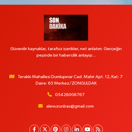
Güvenilir kaynaklar, tarafsız içerikler, net anlatım: Gerçeğin
peşinde bir habercilik anlayışı...
Terakki Mahallesi Dumlupınar Cad. Mahir Apt. 12, Kat: 7
Daire: 65 Merkez/ZONGULDAK
05426006767
alevuzunbas@gmail.com