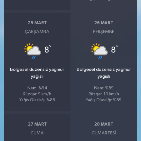
25 MART
26 MART
ÇARŞAMBA
PERŞEMBE
°
°
8
8
Bölgesel düzensiz yağmur
Bölgesel düzensiz yağmur
yağışlı
yağışlı
Nem: %94
Nem: %89
Rüzgar: 9 km/h
Rüzgar: 10 km/h
Yağış Olasılığı: %88
Yağış Olasılığı: %89
27 MART
28 MART
CUMA
CUMARTESI