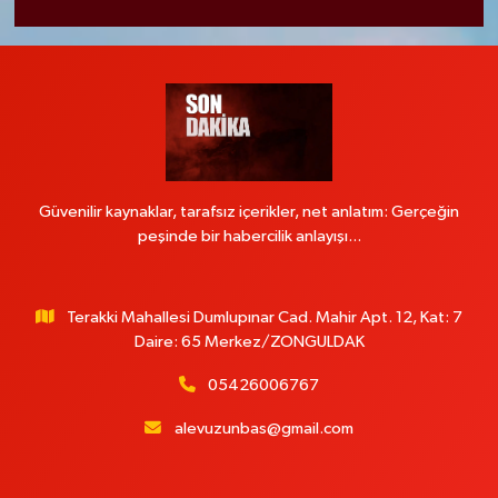
Güvenilir kaynaklar, tarafsız içerikler, net anlatım: Gerçeğin
peşinde bir habercilik anlayışı...
Terakki Mahallesi Dumlupınar Cad. Mahir Apt. 12, Kat: 7
Daire: 65 Merkez/ZONGULDAK
05426006767
alevuzunbas@gmail.com