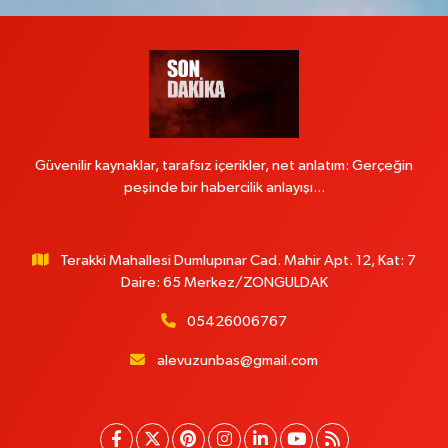
Güvenilir kaynaklar, tarafsız içerikler, net anlatım: Gerçeğin
peşinde bir habercilik anlayışı...
Terakki Mahallesi Dumlupınar Cad. Mahir Apt. 12, Kat: 7
Daire: 65 Merkez/ZONGULDAK
05426006767
alevuzunbas@gmail.com