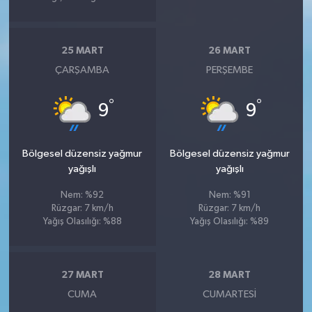
25 MART
26 MART
ÇARŞAMBA
PERŞEMBE
°
°
9
9
Bölgesel düzensiz yağmur
Bölgesel düzensiz yağmur
yağışlı
yağışlı
Nem: %92
Nem: %91
Rüzgar: 7 km/h
Rüzgar: 7 km/h
Yağış Olasılığı: %88
Yağış Olasılığı: %89
27 MART
28 MART
CUMA
CUMARTESI