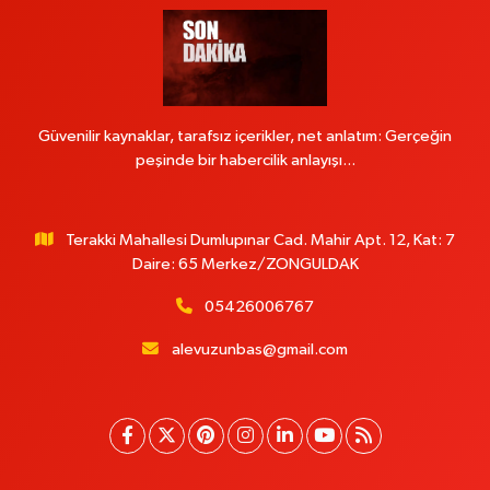
Güvenilir kaynaklar, tarafsız içerikler, net anlatım: Gerçeğin
peşinde bir habercilik anlayışı...
Terakki Mahallesi Dumlupınar Cad. Mahir Apt. 12, Kat: 7
Daire: 65 Merkez/ZONGULDAK
05426006767
alevuzunbas@gmail.com