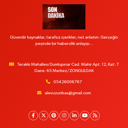
Güvenilir kaynaklar, tarafsız içerikler, net anlatım: Gerçeğin
peşinde bir habercilik anlayışı...
Terakki Mahallesi Dumlupınar Cad. Mahir Apt. 12, Kat: 7
Daire: 65 Merkez/ZONGULDAK
05426006767
alevuzunbas@gmail.com