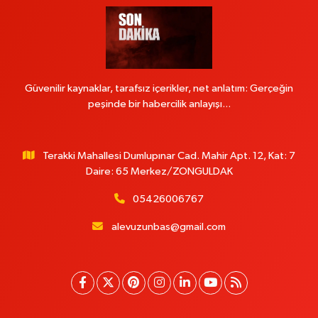
Güvenilir kaynaklar, tarafsız içerikler, net anlatım: Gerçeğin
peşinde bir habercilik anlayışı...
Terakki Mahallesi Dumlupınar Cad. Mahir Apt. 12, Kat: 7
Daire: 65 Merkez/ZONGULDAK
05426006767
alevuzunbas@gmail.com