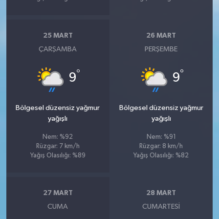
25 MART
26 MART
ÇARŞAMBA
PERŞEMBE
°
°
9
9
Bölgesel düzensiz yağmur
Bölgesel düzensiz yağmur
yağışlı
yağışlı
Nem: %92
Nem: %91
Rüzgar: 7 km/h
Rüzgar: 8 km/h
Yağış Olasılığı: %89
Yağış Olasılığı: %82
27 MART
28 MART
CUMA
CUMARTESI