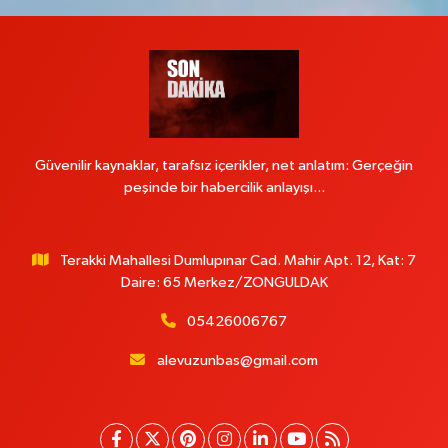
Güvenilir kaynaklar, tarafsız içerikler, net anlatım: Gerçeğin
peşinde bir habercilik anlayışı...
Terakki Mahallesi Dumlupınar Cad. Mahir Apt. 12, Kat: 7
Daire: 65 Merkez/ZONGULDAK
05426006767
alevuzunbas@gmail.com