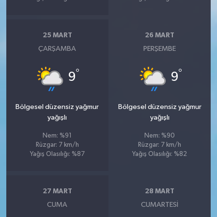
25 MART
26 MART
ÇARŞAMBA
PERŞEMBE
°
°
9
9
Bölgesel düzensiz yağmur
Bölgesel düzensiz yağmur
yağışlı
yağışlı
Nem: %91
Nem: %90
Rüzgar: 7 km/h
Rüzgar: 7 km/h
Yağış Olasılığı: %87
Yağış Olasılığı: %82
27 MART
28 MART
CUMA
CUMARTESI